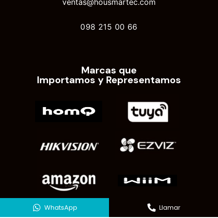
ventas@housmartec.com
098 215 00 66
Marcas que
Importamos y Representamos
WhatsApp
Llamar