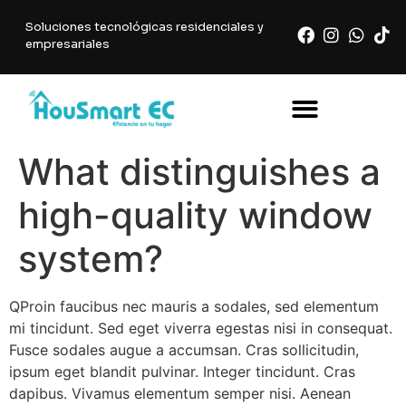
Soluciones tecnológicas residenciales y
empresariales
What distinguishes a
high-quality window
system?
Q
Proin faucibus nec mauris a sodales, sed elementum
mi tincidunt. Sed eget viverra egestas nisi in consequat.
Fusce sodales augue a accumsan. Cras sollicitudin,
ipsum eget blandit pulvinar. Integer tincidunt. Cras
dapibus. Vivamus elementum semper nisi. Aenean