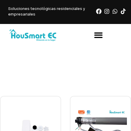
Soluciones tecnológicas residenciales y
empresariales
CORTINAS