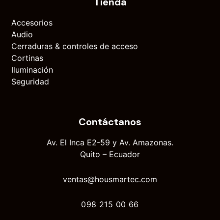
Tienda
Accesorios
Audio
Cerraduras & controles de acceso
Cortinas
Iluminación
Seguridad
Contáctanos
Av. El Inca E2-59 y Av. Amazonas.
Quito – Ecuador
ventas@housmartec.com
098 215 00 66