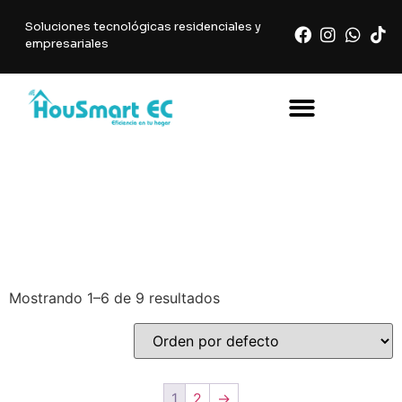
Soluciones tecnológicas residenciales y
empresariales
article
Mostrando 1–6 de 9 resultados
1
2
→