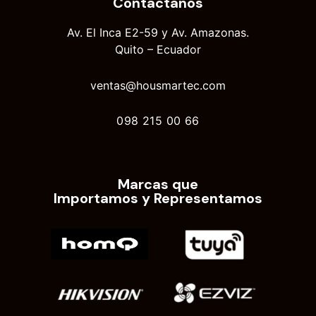
Contáctanos
Av. El Inca E2-59 y Av. Amazonas.
Quito – Ecuador
ventas@housmartec.com
098 215 00 66
Marcas que
Importamos y Representamos