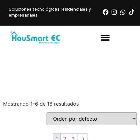
Soluciones tecnológicas residenciales y
empresariales
design
Mostrando 1–6 de 18 resultados
1
2
3
→