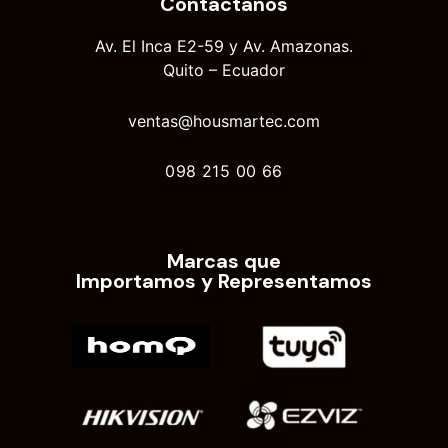
Contáctanos
Av. El Inca E2-59 y Av. Amazonas.
Quito – Ecuador
ventas@housmartec.com
098 215 00 66
Marcas que
Importamos y Representamos