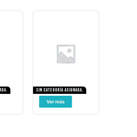
ada.
Sin categoría asignada.
Ver más