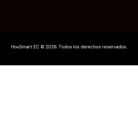
HouSmart EC © 2026. Todos los derechos reservados.