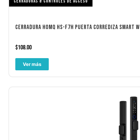
CERRADURAS & CONTROLES DE ACCESO
CERRADURA HOMQ HS-F7H PUERTA CORREDIZA SMART W
$
108.00
Ver más