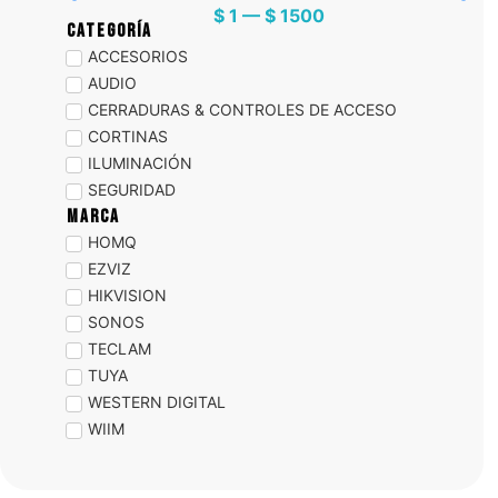
$
1
—
$
1500
Categoría
ACCESORIOS
AUDIO
CERRADURAS & CONTROLES DE ACCESO
CORTINAS
ILUMINACIÓN
SEGURIDAD
Marca
HOMQ
EZVIZ
HIKVISION
SONOS
TECLAM
TUYA
WESTERN DIGITAL
WIIM