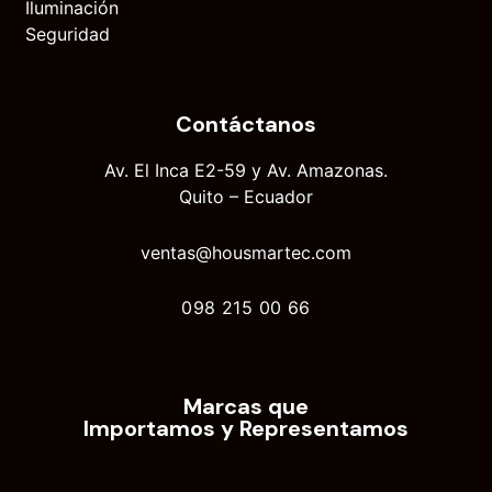
Iluminación
Seguridad
Contáctanos
Av. El Inca E2-59 y Av. Amazonas.
Quito – Ecuador
ventas@housmartec.com
098 215 00 66
Marcas que
Importamos y Representamos