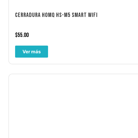
CERRADURA HOMQ HS-M5 SMART WIFI
$
55.00
Ver más