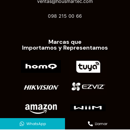
ventas@housmartec.com
098 215 00 66
Marcas que
Importamos y Representamos
WhatsApp
Llamar