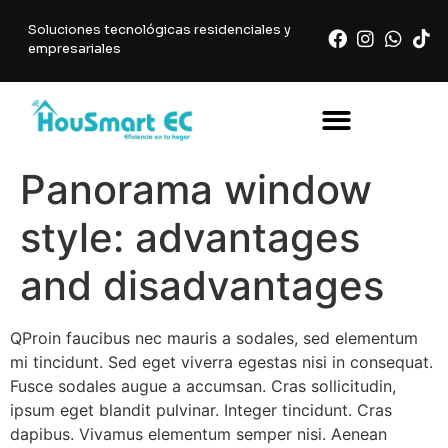
Soluciones tecnológicas residenciales y
empresariales
Panorama window
style: advantages
and disadvantages
Q
Proin faucibus nec mauris a sodales, sed elementum
mi tincidunt. Sed eget viverra egestas nisi in consequat.
Fusce sodales augue a accumsan. Cras sollicitudin,
ipsum eget blandit pulvinar. Integer tincidunt. Cras
dapibus. Vivamus elementum semper nisi. Aenean