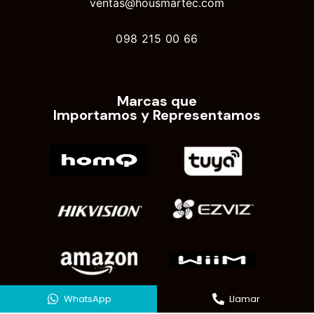
ventas@housmartec.com
098 215 00 66
Marcas que
Importamos y Representamos
WhatsApp
Llamar