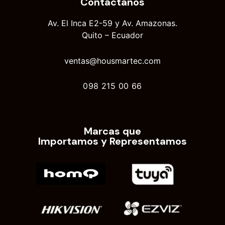
Contáctanos
Av. El Inca E2-59 y Av. Amazonas.
Quito – Ecuador
ventas@housmartec.com
098 215 00 66
Marcas que
Importamos y Representamos