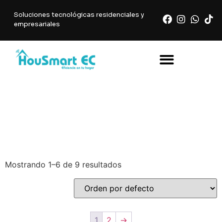
Soluciones tecnológicas residenciales y
empresariales
blog
Mostrando 1–6 de 9 resultados
1
2
→