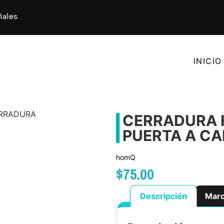
iales
INICIO
RRADURA
CERRADURA 
PUERTA A CA
homQ
$
75.00
Descripción
Mar