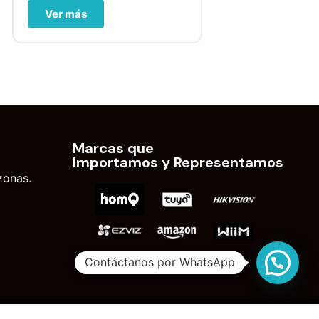
Ver más
Marcas que
Importamos y Representamos
zonas.
Contáctanos por WhatsApp