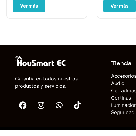
Ver más
Ver más
Tienda
Accesorio
Garantía en todos nuestros
Audio
productos y servicios.
Cerraduras
Cortinas
Iluminació
Seguridad