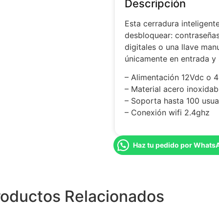
Descripción
Esta cerradura inteligent
desbloquear: contraseñas 
digitales o una llave man
únicamente en entrada y 
– Alimentación 12Vdc o 4
– Material acero inoxidab
– Soporta hasta 100 usua
– Conexión wifi 2.4ghz
Haz tu pedido por Whats
roductos Relacionados