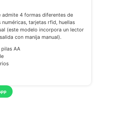
e admite 4 formas diferentes de
numéricas, tarjetas rfid, huellas
ual (este modelo incorpora un lector
salida con manija manual).
 pilas AA
le
rios
App