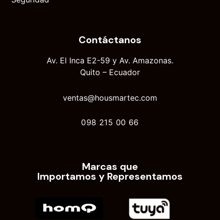
Contáctanos
Av. El Inca E2-59 y Av. Amazonas.
Quito – Ecuador
ventas@housmartec.com
098 215 00 66
Marcas que
Importamos y Representamos