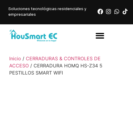
Soluciones tecnológicas residenciales y
empresariales
Inicio
/
CERRADURAS & CONTROLES DE
ACCESO
/ CERRADURA HOMQ HS-Z34 5
PESTILLOS SMART WIFI