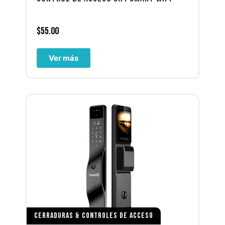
$
55.00
Ver más
CERRADURAS & CONTROLES DE ACCESO