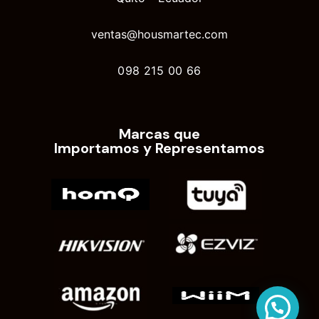
ventas@housmartec.com
098 215 00 66
Marcas que
Importamos y Representamos
Contáctanos por WhatsApp