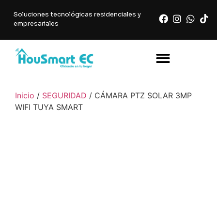
Soluciones tecnológicas residenciales y
empresariales
Inicio
/
SEGURIDAD
/ CÁMARA PTZ SOLAR 3MP
WIFI TUYA SMART