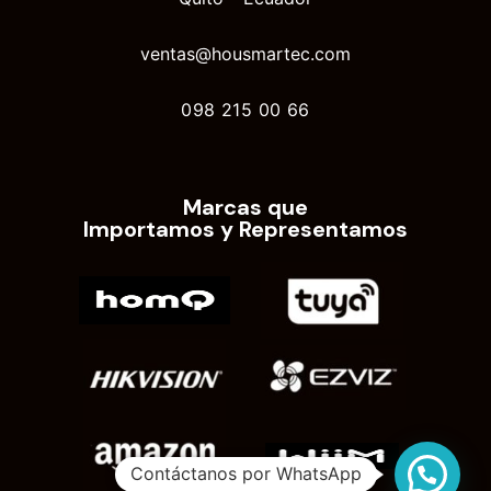
ventas@housmartec.com
098 215 00 66
Marcas que
Importamos y Representamos
Contáctanos por WhatsApp