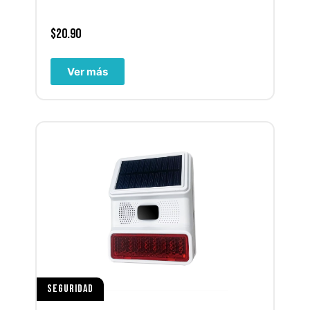
$
20.90
Ver más
SEGURIDAD