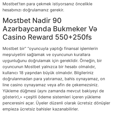
Mostbet’ten para çekmek istiyorsanız öncelikle
hesabınızı doğrulamanız gerekir.
Mostbet Nadir 90
Azərbaycanda Bukmeker Və
Casino Reward 550+250fs
Mostbet bir” “oyuncuyla yaptığı finansal işlemlerin
meşruiyetini sağlamak ve oyuncunun kurallara
uygunluğunu doğrulamak için gereklidir. Örneğin, bir
oyuncunun Mostbet yalnızca bir hesabı olmalıdır,
kullanıcı 18 yaşından büyük olmalıdır. Bilgileriniz
doğrulanmadan para yatıramaz, bahis oynayamaz, on
line casino oynayamaz veya afin de çekemezsiniz.
Yükleme düğmesi (aynı zamanda mevcut bakiyeyi de
gösterir),» «çeşitli ödeme sistemleri içeren yükleme
penceresini açar. Üyeler düzenli olarak ücretsiz dönüşler
empieza ücretsiz bahisler kazanabilirler.