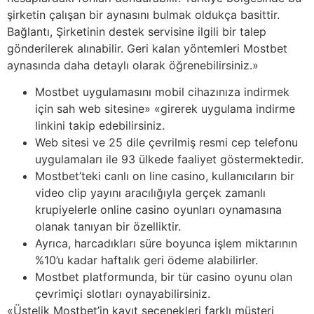
şirketin çalışan bir aynasını bulmak oldukça basittir.
Bağlantı, Şirketinin destek servisine ilgili bir talep
gönderilerek alınabilir. Geri kalan yöntemleri Mostbet
aynasında daha detaylı olarak öğrenebilirsiniz.»
Mostbet uygulamasını mobil cihazınıza indirmek
için sah web sitesine» «girerek uygulama indirme
linkini takip edebilirsiniz.
Web sitesi ve 25 dile çevrilmiş resmi cep telefonu
uygulamaları ile 93 ülkede faaliyet göstermektedir.
Mostbet’teki canlı on line casino, kullanıcıların bir
video clip yayını aracılığıyla gerçek zamanlı
krupiyelerle online casino oyunları oynamasına
olanak tanıyan bir özelliktir.
Ayrıca, harcadıkları süre boyunca işlem miktarının
%10’u kadar haftalık geri ödeme alabilirler.
Mostbet platformunda, bir tür casino oyunu olan
çevrimiçi slotları oynayabilirsiniz.
«Üstelik Mostbet’in kayıt seçenekleri farklı müşteri