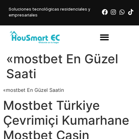
Soluciones tecnológicas residenciales y
empresariales
«mostbet En Güzel
Saati
«mostbet En Güzel Saatin
Mostbet Türkiye
Çevrimiçi Kumarhane
Mostbet Casin