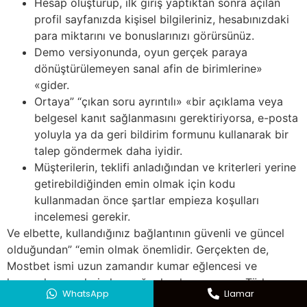
Hesap oluşturup, ilk giriş yaptıktan sonra açılan
profil sayfanızda kişisel bilgileriniz, hesabınızdaki
para miktarını ve bonuslarınızı görürsünüz.
Demo versiyonunda, oyun gerçek paraya
dönüştürülemeyen sanal afin de birimlerine»
«gider.
Ortaya” “çıkan soru ayrıntılı» «bir açıklama veya
belgesel kanıt sağlanmasını gerektiriyorsa, e-posta
yoluyla ya da geri bildirim formunu kullanarak bir
talep göndermek daha iyidir.
Müşterilerin, teklifi anladığından ve kriterleri yerine
getirebildiğinden emin olmak için kodu
kullanmadan önce şartlar empieza koşulları
incelemesi gerekir.
Ve elbette, kullandığınız bağlantının güvenli ve güncel
olduğundan” “emin olmak önemlidir. Gerçekten de,
Mostbet ismi uzun zamandır kumar eğlencesi ve
kazançlarının choix kaynağı olarak onu seçen Türk
WhatsApp
Llamar
oyuncular arasında bir ev ismi olmuştur. Bu site