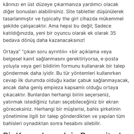
kârınızı en üst düzeye çıkarmanıza yardımcı olacak
diğer bonusları alabilirsiniz. Site tabletler düşünülerek
tasarlanmıştır ve typically the girl cihazda mükemmel
şekilde çalışacaktır. Ama hepsi bu değil; Sadece
katıldığınızda, yeni bir oyuncu olarak ek olarak 35
bedava dönüş daha kazanacaksınız!
Ortaya” “çıkan soru ayrıntılı» «bir açıklama veya
belgesel kanıt sağlanmasını gerektiriyorsa, e-posta
yoluyla veya geri bildirim formunu kullanarak bir talep
göndermek daha iyidir. Bu tür yöntemleri kullanırken
cevap ilk durumda olduğu kadar çabuk sağlanmayacak,
ancak daha geniş empieza kapsamlı olduğu ortaya
çıkacaktır. Bunlardan herhangi birini seçerseniz,
yatırmak istediğiniz tutarı seçebileceğiniz bir ekran
göreceksiniz. Herhangi bir müşterisi, bahis şirketinin
yönetimine ilgili bir talep gönderdikten ve yapılan tüm
bahisleri oynadıktan sonra hesabını silebilir.