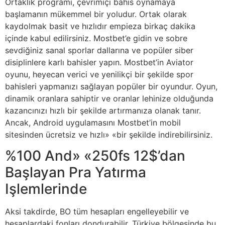
Ortaklık programı, çevrimiçi bahis oynamaya
başlamanın mükemmel bir yoludur. Ortak olarak
kaydolmak basit ve hızlıdır empieza birkaç dakika
içinde kabul edilirsiniz. Mostbet’e gidin ve sobre
sevdiğiniz sanal sporlar dallarına ve popüler siber
disiplinlere karlı bahisler yapın. Mostbet’in Aviator
oyunu, heyecan verici ve yenilikçi bir şekilde spor
bahisleri yapmanızı sağlayan popüler bir oyundur. Oyun,
dinamik oranlara sahiptir ve oranlar lehinize olduğunda
kazancınızı hızlı bir şekilde artırmanıza olanak tanır.
Ancak, Android uygulamasını Mostbet’in mobil
sitesinden ücretsiz ve hızlı» «bir şekilde indirebilirsiniz.
%100 And» «250fs 12$’dan
Başlayan Pra Yatırma
Işlemlerinde
Aksi takdirde, BO tüm hesapları engelleyebilir ve
hesaplardaki fonları dondurabilir. Türkiye bölgesinde bu