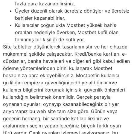
fazla para kazanabilirsiniz.
Üyeler düzenli olarak ücretsiz dönüşler ve ücretsiz
bahisler kazanabilirler.
Kullanıcılar çoğunlukla Mostbet yüksek bahis
oranları nedeniyle överken, Mostbet kefil olan
tanınmış bir kişiliği de kutluyor.
Site tabletler düşünülerek tasarlanmıştır ve her cihazda
mükemmel şekilde çalışacaktır. Kredi/banka kartları, e-
cüzdanlar, banka havaleleri ve diğerleri gibi kabul edilen
ödeme yöntemlerinden birini kullanarak Mostbet
hesabınıza para ekleyebilirsiniz. Mostbet’in kullanıcı
gizliliğini empieza güvenliğini ciddiye aldığını» «ve
kullanıcı bilgilerini korumak için sıkı güvenlik önlemleri
kullandığını belirtmek önemlidir. Gerçek parayla
oynanan oyunları oynayıp kazanabileceğiniz bir yer
arıyorsanız bu web site tam size göre. Günün veya
gecenin herhangi bir saatinde katılabilirsiniz ve
aralarından seçim yapabileceğiniz birçok farklı oyun
türü vardır. Canlı oyunları izlemeyi seviyorsanız, bu