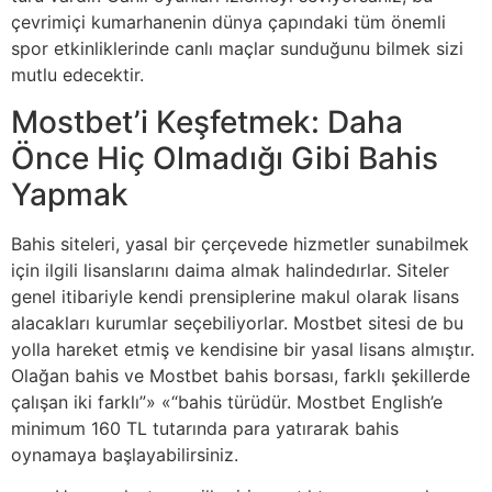
çevrimiçi kumarhanenin dünya çapındaki tüm önemli
spor etkinliklerinde canlı maçlar sunduğunu bilmek sizi
mutlu edecektir.
Mostbet’i Keşfetmek: Daha
Önce Hiç Olmadığı Gibi Bahis
Yapmak
Bahis siteleri, yasal bir çerçevede hizmetler sunabilmek
için ilgili lisanslarını daima almak halindedırlar. Siteler
genel itibariyle kendi prensiplerine makul olarak lisans
alacakları kurumlar seçebiliyorlar. Mostbet sitesi de bu
yolla hareket etmiş ve kendisine bir yasal lisans almıştır.
Olağan bahis ve Mostbet bahis borsası, farklı şekillerde
çalışan iki farklı”» «“bahis türüdür. Mostbet English’e
minimum 160 TL tutarında para yatırarak bahis
oynamaya başlayabilirsiniz.