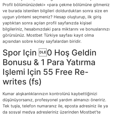
Profil bölümünüzdeki» «para çekme bölümüne gitmeniz
ve burada istenilen bilgileri doldurduktan sonra size en
uygun yöntemi seçmeniz? Hesap oluşturup, ilk giriş
yaptıktan sonra açılan profil sayfanızda kişisel
bilgileriniz, hesabınızdaki para miktarını ve bonuslarınızı
görürsünüz. Mostbet Türkiye sayfası kayıt olma
açısından sobre kolay sayfalardan biridir.
Spor Için 0 Hoş Geldin
Bonusu & 1 Para Yatırma
Işlemi Için 55 Free Re-
writes (fs)
Kumar alışkanlıklarınızın kontrolünü kaybettiğinizi
düşünüyorsanız, profesyonel yardım almanızı öneririz.
Tek tuşla, telefon numaranız ile, eposta adresiniz ile ya
da sosyal medya adresleriniz üzerinden Mostbet’te