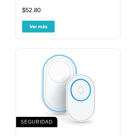
$
52.80
Ver más
SEGURIDAD