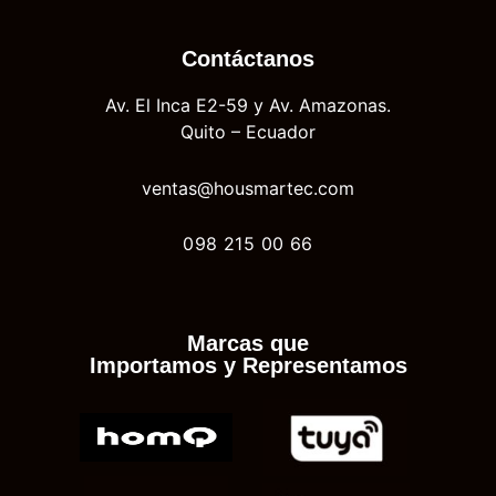
Contáctanos
Av. El Inca E2-59 y Av. Amazonas.
Quito – Ecuador
ventas@housmartec.com
098 215 00 66
Marcas que
Importamos y Representamos