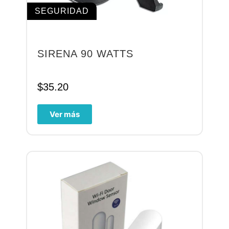
SEGURIDAD
SIRENA 90 WATTS
$
35.20
Ver más