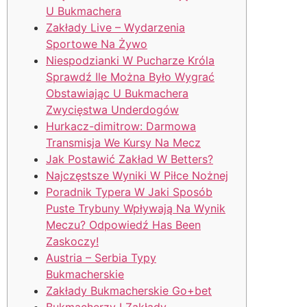
U Bukmachera
Zakłady Live – Wydarzenia
Sportowe Na Żywo
Niespodzianki W Pucharze Króla
Sprawdź Ile Można Było Wygrać
Obstawiając U Bukmachera
Zwycięstwa Underdogów
Hurkacz-dimitrow: Darmowa
Transmisja We Kursy Na Mecz
Jak Postawić Zakład W Betters?
Najczęstsze Wyniki W Piłce Nożnej
Poradnik Typera W Jaki Sposób
Puste Trybuny Wpływają Na Wynik
Meczu? Odpowiedź Has Been
Zaskoczy!
Austria – Serbia Typy
Bukmacherskie
Zakłady Bukmacherskie Go+bet
Bukmacherzy I Zakłady