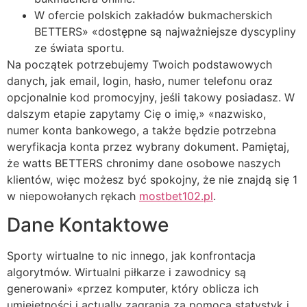
W ofercie polskich zakładów bukmacherskich
BETTERS» «dostępne są najważniejsze dyscypliny
ze świata sportu.
Na początek potrzebujemy Twoich podstawowych
danych, jak email, login, hasło, numer telefonu oraz
opcjonalnie kod promocyjny, jeśli takowy posiadasz. W
dalszym etapie zapytamy Cię o imię,» «nazwisko,
numer konta bankowego, a także będzie potrzebna
weryfikacja konta przez wybrany dokument. Pamiętaj,
że watts BETTERS chronimy dane osobowe naszych
klientów, więc możesz być spokojny, że nie znajdą się 1
w niepowołanych rękach
mostbet102.pl
.
Dane Kontaktowe
Sporty wirtualne to nic innego, jak konfrontacja
algorytmów. Wirtualni piłkarze i zawodnicy są
generowani» «przez komputer, który oblicza ich
umiejętności i actually zagrania za pomocą statystyk i