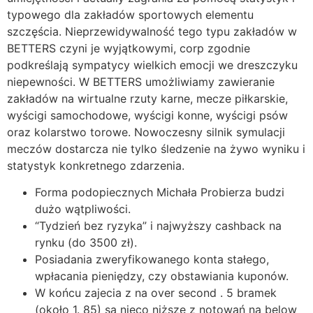
typowego dla zakładów sportowych elementu
szczęścia. Nieprzewidywalność tego typu zakładów w
BETTERS czyni je wyjątkowymi, corp zgodnie
podkreślają sympatycy wielkich emocji we dreszczyku
niepewności. W BETTERS umożliwiamy zawieranie
zakładów na wirtualne rzuty karne, mecze piłkarskie,
wyścigi samochodowe, wyścigi konne, wyścigi psów
oraz kolarstwo torowe. Nowoczesny silnik symulacji
meczów dostarcza nie tylko śledzenie na żywo wyniku i
statystyk konkretnego zdarzenia.
Forma podopiecznych Michała Probierza budzi
dużo wątpliwości.
“Tydzień bez ryzyka” i najwyższy cashback na
rynku (do 3500 zł).
Posiadania zweryfikowanego konta stałego,
wpłacania pieniędzy, czy obstawiania kuponów.
W końcu zajecia z na over second . 5 bramek
(około 1. 85) są nieco niższe z notowań na below