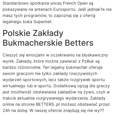
Standardowo spotkania unces French Open są
pokazywane na antenach Eurosportu. Jeśli jednak?e nie
masz tych programów, to zapoznaj się z ofertą
legalnego buka Superbet.
Polskie Zakłady
Bukmacherskie Betters
Cieszyć się emocjami w oczekiwaniu na błyskawiczny
wynik. Zakłady, które można zawierać z PzBuk są
bardzo różnorodne. Ten legalny bukmacher oferuje
swoim graczom nie tylko zakłady rzeczywistych
wydarzeń sportowych, lecz także rozgrywek sportu
wirtualnego lub e-sportu. Dodatkową opcją dla graczy
jest możliwość obstawiania zakładów na żywo, czyli w
trakcie aktualnie rozgrywanego wydarzenia. Zakłady
online na stronie BETTERS. pl możesz obstawiać przez
24h na dobę. W naszej ofercie znajdują się nie wy??