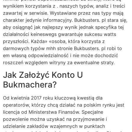
wynikiem korzystania z . naszych typów, analiz i treści
zawartej w serwisie. Wystawiane przez nas typy mają
charakter jedynie informacyjny. Bukbusters. pl stara się,
aby osiągnąć jak najlepszy wynik jednak specyfika tej
działalności keineswegs gwarantuje sukcesu watts
przyszłości. Każda» «osoba, która korzysta z
darmowych typów mhh stronie Bukbusters. pl robi to
em własną odpowiedzialność i nie może dochodzić
roszczeń względem witryny za ewentualne straty.
Jak Założyć Konto U
Bukmachera?
Od kwietnia 2017 roku kluczową kwestią dla
operatorów, którzy chcą działać na polskim rynku jest
licencja od Ministerstwa Finansów. Specjalne
pozwolenie można uzyskać na przyjmowanie i
udzielanie zakładów wzajemnych w punktach