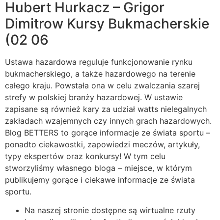
Hubert Hurkacz – Grigor
Dimitrow Kursy Bukmacherskie
(02 06
Ustawa hazardowa reguluje funkcjonowanie rynku
bukmacherskiego, a także hazardowego na terenie
całego kraju. Powstała ona w celu zwalczania szarej
strefy w polskiej branży hazardowej. W ustawie
zapisane są również kary za udział watts nielegalnych
zakładach wzajemnych czy innych grach hazardowych.
Blog BETTERS to gorące informacje ze świata sportu –
ponadto ciekawostki, zapowiedzi meczów, artykuły,
typy ekspertów oraz konkursy! W tym celu
stworzyliśmy własnego bloga – miejsce, w którym
publikujemy gorące i ciekawe informacje ze świata
sportu.
Na naszej stronie dostępne są wirtualne rzuty