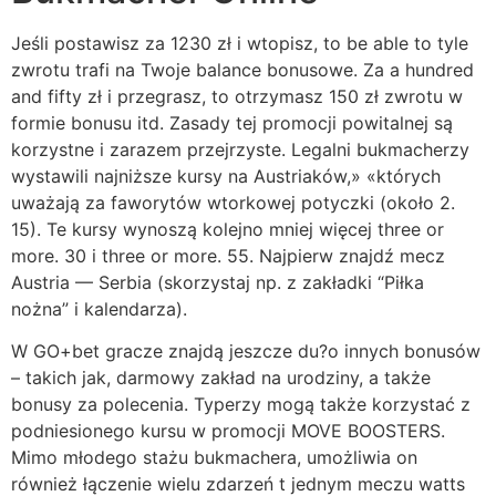
Jeśli postawisz za 1230 zł i wtopisz, to be able to tyle
zwrotu trafi na Twoje balance bonusowe. Za a hundred
and fifty zł i przegrasz, to otrzymasz 150 zł zwrotu w
formie bonusu itd. Zasady tej promocji powitalnej są
korzystne i zarazem przejrzyste. Legalni bukmacherzy
wystawili najniższe kursy na Austriaków,» «których
uważają za faworytów wtorkowej potyczki (około 2.
15). Te kursy wynoszą kolejno mniej więcej three or
more. 30 i three or more. 55. Najpierw znajdź mecz
Austria — Serbia (skorzystaj np. z zakładki “Piłka
nożna” i kalendarza).
W GO+bet gracze znajdą jeszcze du?o innych bonusów
– takich jak, darmowy zakład na urodziny, a także
bonusy za polecenia. Typerzy mogą także korzystać z
podniesionego kursu w promocji MOVE BOOSTERS.
Mimo młodego stażu bukmachera, umożliwia on
również łączenie wielu zdarzeń t jednym meczu watts