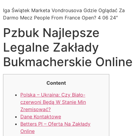
Iga Świątek Marketa Vondrousova Gdzie Oglądać Za
Darmo Mecz People From France Open? 4 06 24″
Pzbuk Najlepsze
Legalne Zakłady
Bukmacherskie Online
Content
Polska – Ukraina: Czy Biało-
czerwoni Będą W Stanie Min
Zremisować?
Dane Kontaktowe
Betters Pl – Oferta Na Zakłady
Online