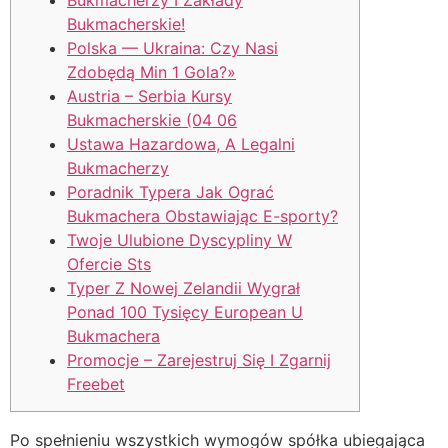
Bukmacherskie!
Polska — Ukraina: Czy Nasi
Zdobędą Min 1 Gola?»
Austria – Serbia Kursy
Bukmacherskie (04 06
Ustawa Hazardowa, A Legalni
Bukmacherzy
Poradnik Typera Jak Ograć
Bukmachera Obstawiając E-sporty?
Twoje Ulubione Dyscypliny W
Ofercie Sts
Typer Z Nowej Zelandii Wygrał
Ponad 100 Tysięcy European U
Bukmachera
Promocje – Zarejestruj Się I Zgarnij
Freebet
Po spełnieniu wszystkich wymogów spółka ubiegająca