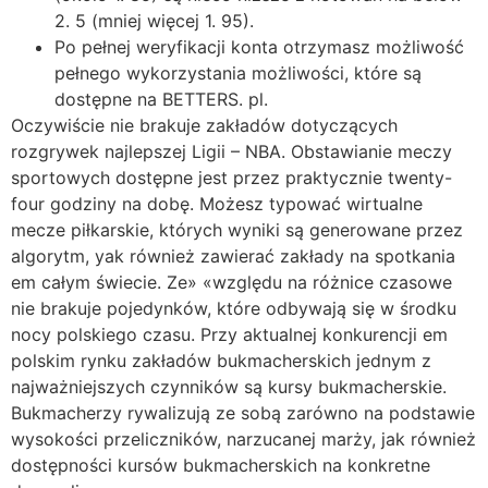
2. 5 (mniej więcej 1. 95).
Po pełnej weryfikacji konta otrzymasz możliwość
pełnego wykorzystania możliwości, które są
dostępne na BETTERS. pl.
Oczywiście nie brakuje zakładów dotyczących
rozgrywek najlepszej Ligii – NBA. Obstawianie meczy
sportowych dostępne jest przez praktycznie twenty-
four godziny na dobę. Możesz typować wirtualne
mecze piłkarskie, których wyniki są generowane przez
algorytm, yak również zawierać zakłady na spotkania
em całym świecie. Ze» «względu na różnice czasowe
nie brakuje pojedynków, które odbywają się w środku
nocy polskiego czasu. Przy aktualnej konkurencji em
polskim rynku zakładów bukmacherskich jednym z
najważniejszych czynników są kursy bukmacherskie.
Bukmacherzy rywalizują ze sobą zarówno na podstawie
wysokości przeliczników, narzucanej marży, jak również
dostępności kursów bukmacherskich na konkretne