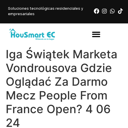
Soluciones tecnológicas residenciales y
empresariales
Iga Świątek Marketa
Vondrousova Gdzie
Oglądać Za Darmo
Mecz People From
France Open? 4 06
24