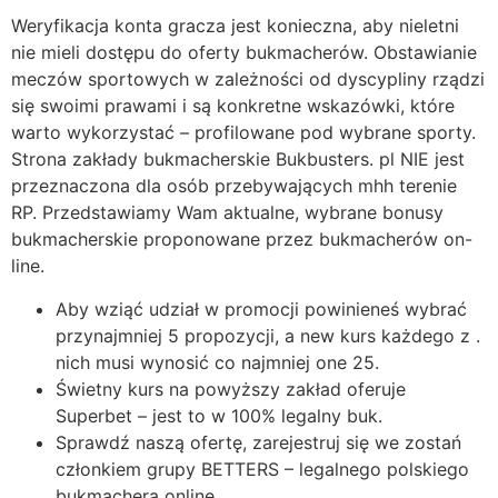
Weryfikacja konta gracza jest konieczna, aby nieletni
nie mieli dostępu do oferty bukmacherów. Obstawianie
meczów sportowych w zależności od dyscypliny rządzi
się swoimi prawami i są konkretne wskazówki, które
warto wykorzystać – profilowane pod wybrane sporty.
Strona zakłady bukmacherskie Bukbusters. pl NIE jest
przeznaczona dla osób przebywających mhh terenie
RP. Przedstawiamy Wam aktualne, wybrane bonusy
bukmacherskie proponowane przez bukmacherów on-
line.
Aby wziąć udział w promocji powinieneś wybrać
przynajmniej 5 propozycji, a new kurs każdego z .
nich musi wynosić co najmniej one 25.
Świetny kurs na powyższy zakład oferuje
Superbet – jest to w 100% legalny buk.
Sprawdź naszą ofertę, zarejestruj się we zostań
członkiem grupy BETTERS – legalnego polskiego
bukmachera online.