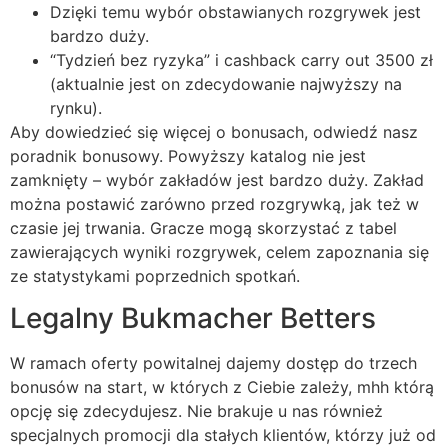
Dzięki temu wybór obstawianych rozgrywek jest
bardzo duży.
“Tydzień bez ryzyka” i cashback carry out 3500 zł
(aktualnie jest on zdecydowanie najwyższy na
rynku).
Aby dowiedzieć się więcej o bonusach, odwiedź nasz
poradnik bonusowy. Powyższy katalog nie jest
zamknięty – wybór zakładów jest bardzo duży. Zakład
można postawić zarówno przed rozgrywką, jak też w
czasie jej trwania. Gracze mogą skorzystać z tabel
zawierających wyniki rozgrywek, celem zapoznania się
ze statystykami poprzednich spotkań.
Legalny Bukmacher Betters
W ramach oferty powitalnej dajemy dostęp do trzech
bonusów na start, w których z Ciebie zależy, mhh którą
opcję się zdecydujesz. Nie brakuje u nas również
specjalnych promocji dla stałych klientów, którzy już od