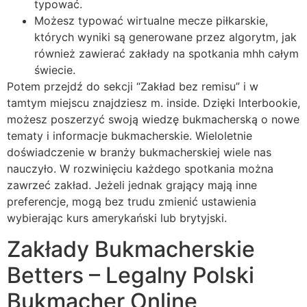
typować.
Możesz typować wirtualne mecze piłkarskie,
których wyniki są generowane przez algorytm, jak
również zawierać zakłady na spotkania mhh całym
świecie.
Potem przejdź do sekcji “Zakład bez remisu” i w
tamtym miejscu znajdziesz m. inside. Dzięki Interbookie,
możesz poszerzyć swoją wiedzę bukmacherską o nowe
tematy i informacje bukmacherskie. Wieloletnie
doświadczenie w branży bukmacherskiej wiele nas
nauczyło. W rozwinięciu każdego spotkania można
zawrzeć zakład. Jeżeli jednak grający mają inne
preferencje, mogą bez trudu zmienić ustawienia
wybierając kurs amerykański lub brytyjski.
Zakłady Bukmacherskie
Betters – Legalny Polski
Bukmacher Online