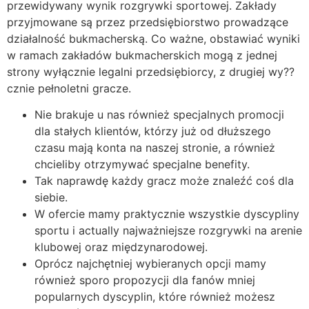
przewidywany wynik rozgrywki sportowej. Zakłady
przyjmowane są przez przedsiębiorstwo prowadzące
działalność bukmacherską. Co ważne, obstawiać wyniki
w ramach zakładów bukmacherskich mogą z jednej
strony wyłącznie legalni przedsiębiorcy, z drugiej wy??
cznie pełnoletni gracze.
Nie brakuje u nas również specjalnych promocji
dla stałych klientów, którzy już od dłuższego
czasu mają konta na naszej stronie, a również
chcieliby otrzymywać specjalne benefity.
Tak naprawdę każdy gracz może znaleźć coś dla
siebie.
W ofercie mamy praktycznie wszystkie dyscypliny
sportu i actually najważniejsze rozgrywki na arenie
klubowej oraz międzynarodowej.
Oprócz najchętniej wybieranych opcji mamy
również sporo propozycji dla fanów mniej
popularnych dyscyplin, które również możesz