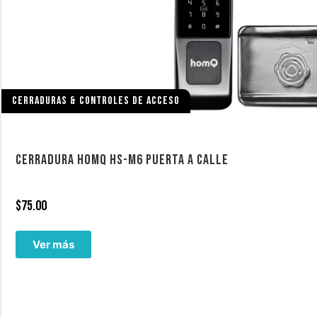
CERRADURAS & CONTROLES DE ACCESO
CERRADURA HOMQ HS-M6 PUERTA A CALLE
$
75.00
Ver más