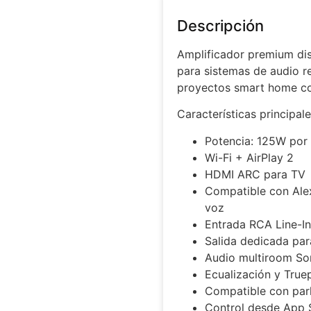
Descripción
Amplificador premium dis
para sistemas de audio r
proyectos smart home co
Características principal
Potencia: 125W por
Wi-Fi + AirPlay 2
HDMI ARC para TV
Compatible con Ale
voz
Entrada RCA Line-In
Salida dedicada pa
Audio multiroom So
Ecualización y True
Compatible con parl
Control desde App