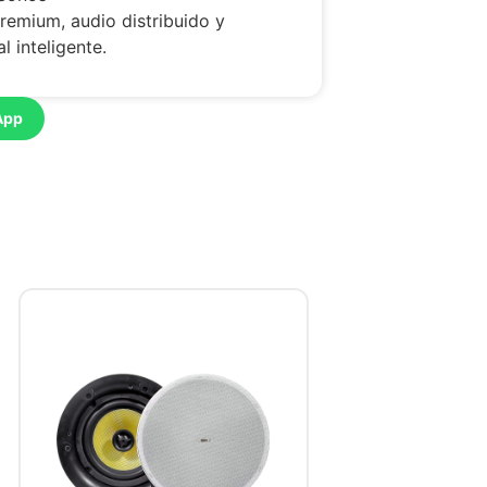
premium, audio distribuido y
l inteligente.
App