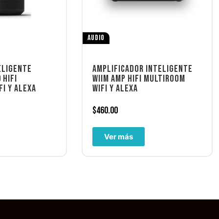
AUDIO
ELIGENTE
AMPLIFICADOR INTELIGENTE
 HIFI
WIIM AMP HIFI MULTIROOM
I Y ALEXA
WIFI Y ALEXA
$
460.00
Ver más