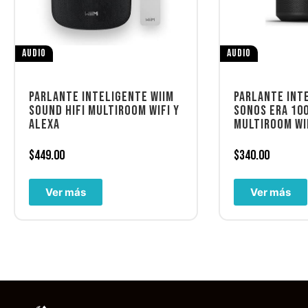
AUDIO
AUDIO
PARLANTE INTELIGENTE WIIM
PARLANTE INT
SOUND HIFI MULTIROOM WIFI Y
SONOS ERA 100
ALEXA
MULTIROOM WIF
$
449.00
$
340.00
Ver más
Ver más