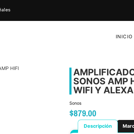
iales
INICIO
MP HIFI
AMPLIFICADO
SONOS AMP H
WIFI Y ALEXA
Sonos
$
879.00
Descripción
Mar