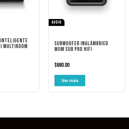
AUDIO
 INTELIGENTE
SUBWOOFER INALÁMBRICO
FI MULTIROOM
WIIM SUB PRO HIFI
$
680.00
Ver más