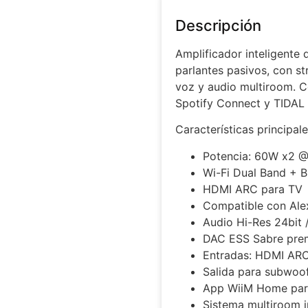
Descripción
Amplificador inteligente 
parlantes pasivos, con st
voz y audio multiroom. C
Spotify Connect y TIDAL
Características principal
Potencia: 60W x2 
Wi-Fi Dual Band + B
HDMI ARC para TV
Compatible con Ale
Audio Hi-Res 24bit 
DAC ESS Sabre pre
Entradas: HDMI ARC
Salida para subwoof
App WiiM Home para
Sistema multiroom i