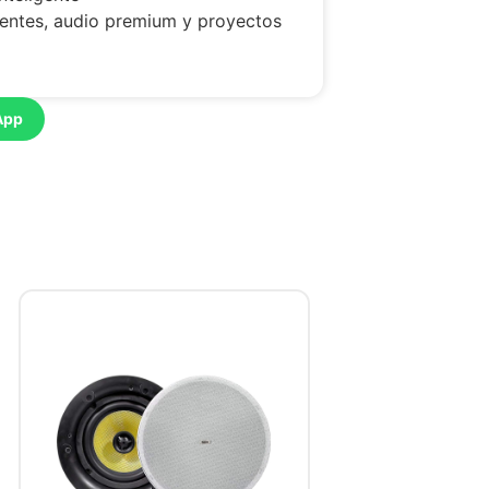
igentes, audio premium y proyectos
App