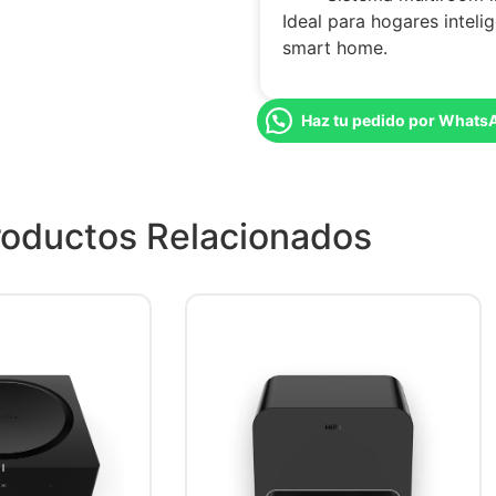
Ideal para hogares intel
smart home.
Haz tu pedido por Whats
roductos Relacionados