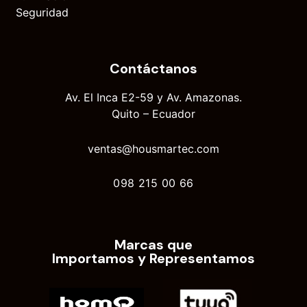
Seguridad
Contáctanos
Av. El Inca E2-59 y Av. Amazonas.
Quito – Ecuador
ventas@housmartec.com
098 215 00 66
Marcas que
Importamos y Representamos