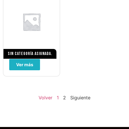
Sin categoría asignada.
Ver más
Volver
1
2
Siguiente