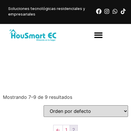
Soluciones tecnológicas residenciales y
empresariales
post
Mostrando 7–9 de 9 resultados
←
1
2