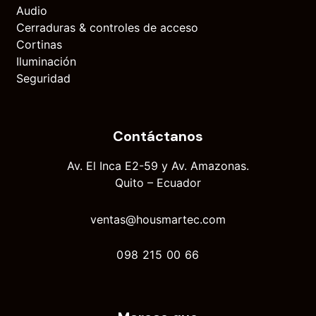
Audio
Cerraduras & controles de acceso
Cortinas
Iluminación
Seguridad
Contáctanos
Av. El Inca E2-59 y Av. Amazonas.
Quito – Ecuador
ventas@housmartec.com
098 215 00 66