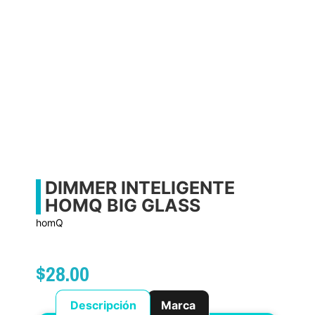
DIMMER INTELIGENTE
HOMQ BIG GLASS
homQ
$
28.00
Descripción
Marca