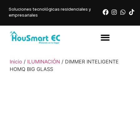
Soluciones tecnológicas residenciales y
empresariales
Inicio
/
ILUMINACIÓN
/ DIMMER INTELIGENTE
HOMQ BIG GLASS