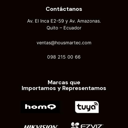
Contáctanos
Av. El Inca E2-59 y Av. Amazonas.
Quito – Ecuador
ventas@housmartec.com
098 215 00 66
Marcas que
Importamos y Representamos