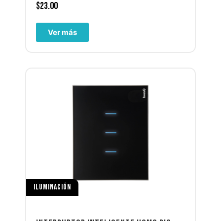
$
23.00
Ver más
ILUMINACIÓN