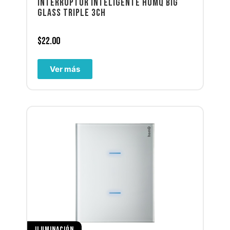
INTERRUPTOR INTELIGENTE HOMQ BIG
GLASS TRIPLE 3CH
$
22.00
Ver más
ILUMINACIÓN