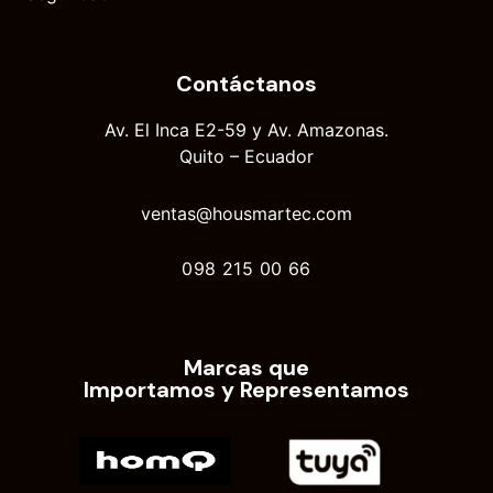
Contáctanos
Av. El Inca E2-59 y Av. Amazonas.
Quito – Ecuador
ventas@housmartec.com
098 215 00 66
Marcas que
Importamos y Representamos