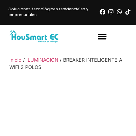
Soluciones tecnológicas residenciales y
empresariales
Inicio
/
ILUMINACIÓN
/ BREAKER INTELIGENTE A
WIFI 2 POLOS