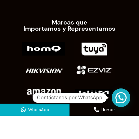
Marcas que
Importamos y Representamos
Contáctanos por WhatsApp
WhatsApp
Llamar
HouSmart EC © 2026. Todos los derechos reservados.