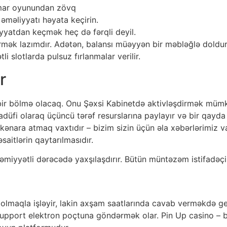
umar oyunundan zövq
əməliyyatı həyata keçirin.
yatdan keçmək heç də fərqli deyil.
irmək lazımdır. Adətən, balansı müəyyən bir məbləğlə dol
 slotlarda pulsuz fırlanmalar verilir.
r
ir bölmə olacaq. Onu Şəxsi Kabinetdə aktivləşdirmək mümk
düfi olaraq üçüncü tərəf resurslarına paylayır və bir qayda
ri kənara atmaq vaxtıdır – bizim sizin üçün əla xəbərlərimiz
əsaitlərin qaytarılmasıdır.
həmiyyətli dərəcədə yaxşılaşdırır. Bütün müntəzəm istifadəçi
 olmaqla işləyir, lakin axşam saatlarında cavab verməkdə gec
support elektron poçtuna göndərmək olar. Pin Up casino – 