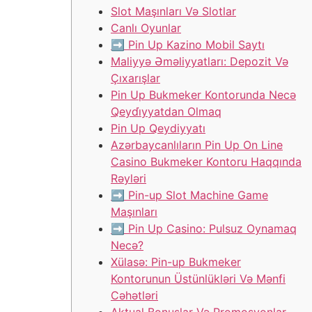
Slot Maşınları Və Slotlar
Canlı Oyunlar
➡️ Pin Up Kazino Mobil Saytı
Maliyyə Əməliyyatları: Depozit Və
Çıxarışlar
Pin Up Bukmeker Kontorunda Necə
Qeydi̇yyatdan Olmaq
Pin Up Qeydiyyatı
Azərbaycanlıların Pin Up On Line
Casino Bukmeker Kontoru Haqqında
Rəyləri
➡️ Pin-up Slot Machine Game
Maşınları
➡️ Pin Up Casino: Pulsuz Oynamaq
Necə?
Xülasə: Pin-up Bukmeker
Kontorunun Üstünlükləri Və Mənfi
Cəhətləri