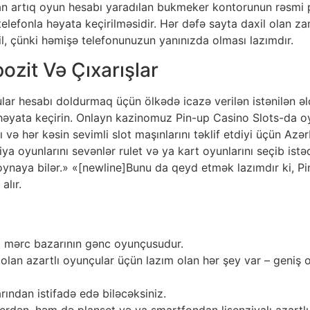
n artıq oyun hesabı yaradılan bukmeker kontorunun rəsmi por
 telefonla həyata keçirilməsidir. Hər dəfə sayta daxil olan 
il, çünki həmişə telefonunuzun yanınızda olması lazımdır.
ozit Və Çıxarışlar
ar hesabı doldurmaq üçün ölkədə icazə verilən istənilən əl
yata keçirin. Onlayn kazinomuz Pin-up Casino Slots-da oyunla
ı və hər kəsin sevimli slot maşınlarını təklif etdiyi üçün Az
a oyunlarını sevənlər rulet və ya kart oyunlarını seçib istəd
ynaya bilər.» «[newline]Bunu da qeyd etmək lazımdır ki, Pi
alır.
i mərc bazarının gənc oyunçusudur.
an azartlı oyunçular üçün lazım olan hər şey var – geniş o
rından istifadə edə biləcəksiniz.