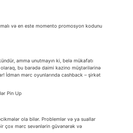
durmalı və en este momento promosyon kodunu
ündür, amma unutmayın ki, belə mükafatı
 olaraq, bu barədə daimi kazino müştərilərinə
 var! İdman mərc oyunlarında cashback – şirkət
lər Pin Up
ikmələr ola bilər. Problemlər və ya suallar
bir çox mərc sevənlərin güvənərək və