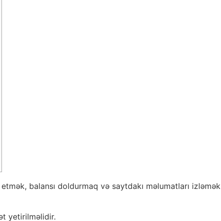
ə etmək, balansı doldurmaq və saytdakı məlumatları izləmək 
 yetirilməlidir.