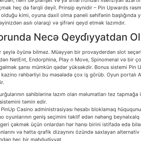
dən, həm də planşet və ya smartfondan lisenziyalı azartlı 
k heç də fərqli deyil. Prinsip eynidir – Pin Upwards rəsmi
olduğu kimi, oyuna daxil olma paneli səhifənin başlığında ye
əyinizdən asılı olaraq) və şifrəni qeyd etmək lazımdır.
orunda Necə Qeydi̇yyatdan O
bir şeylə öyünə bilməz. Müəyyən bir provayderdən slot seçə
ədən NetEnt, Endorphina, Play n Move, Spinomenal və bir ço
lib gəlmək şansı mümkün qədər yüksəkdir. Bonus sistemi Pin
i, kazino rəhbərliyi bu məsələdə çox iş görüb. Oyun portalı
r.
qurğularının sahiblərinə lazım olan məlumatları tez tapmağa 
istemini təmin edir.
, PinUp Casino administrasiyası hesabı bloklamaq hüququnu
o oyunlarının geniş seçimini təklif edən nəhəng beynəlxalq o
eri çəkmək üçün onlardan hər hansı birini istifadə edə bilər
nlarını və hətta qrafik dizaynını özündə saxlayan alternati
ündən heç bir məhdudiyyət