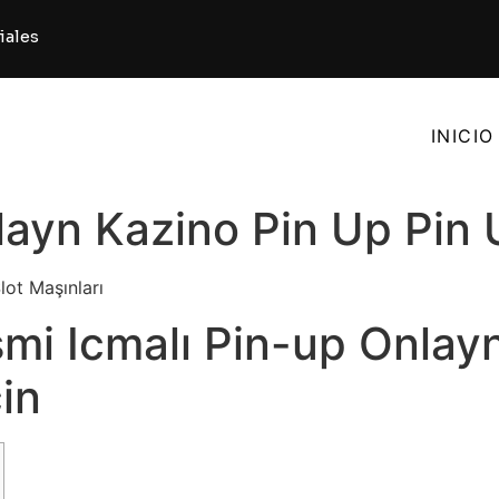
iales
INICIO
yn Kazino Pin Up Pin U
ot Maşınları
mi Icmalı Pin-up Onlay
in