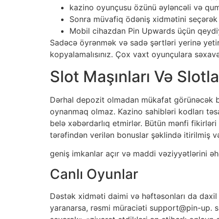
kazino oyunçusu özünü əyləncəli və q
Sonra müvafiq ödəniş xidmətini seçərək 
Mobil cihazdan Pin Upwards üçün qeydiy
Sadəcə öyrənmək və sadə şərtləri yerinə yet
kopyalamalısınız. Çox vaxt oyunçulara səxavətli
Slot Maşınları Və Slotla
Dərhal depozit olmadan mükafat görünəcək b
oynanmaq olmaz. Kazino sahibləri kodları təsa
belə xəbərdarlıq etmirlər. Bütün mənfi fikirlə
tərəfindən verilən bonuslar şəklində itirilmiş v
geniş imkanlar açır və maddi vəziyyətlərini ə
Canlı Oyunlar
Dəstək xidməti daimi və həftəsonları da daxil
yaranarsa, rəsmi müraciəti support@pin-up. 